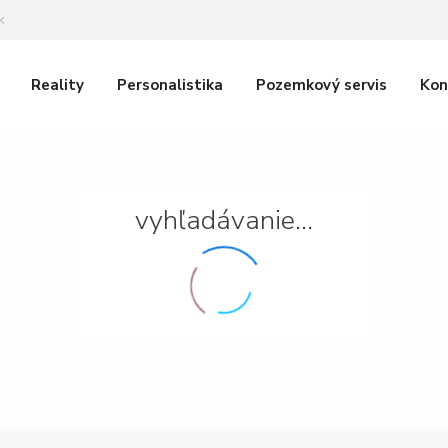
k
Reality
Personalistika
Pozemkový servis
Kon
vyhľadávanie...