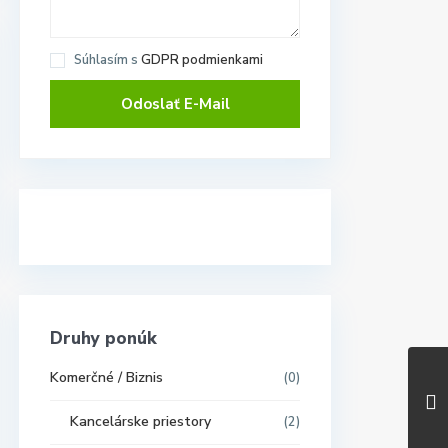
Súhlasím s
GDPR podmienkami
Druhy ponúk
Komerčné / Biznis
(0)
Kancelárske priestory
(2)