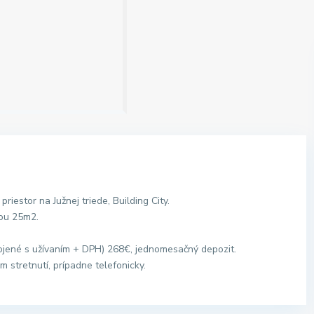
estor na Južnej triede, Building City.
hou 25m2.
jené s užívaním + DPH) 268€, jednomesačný depozit.
 stretnutí, prípadne telefonicky.