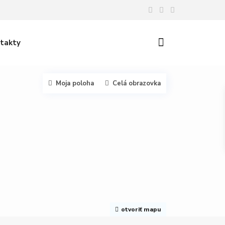
takty
Moja poloha
Celá obrazovka
otvoriť mapu