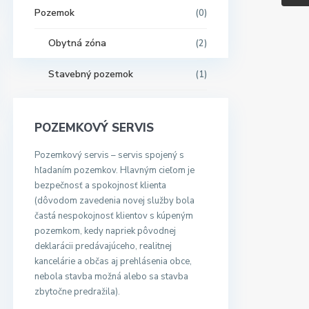
Pozemok
(0)
Obytná zóna
(2)
Stavebný pozemok
(1)
POZEMKOVÝ SERVIS
Pozemkový servis – servis spojený s
hľadaním pozemkov. Hlavným cieľom je
bezpečnosť a spokojnosť klienta
(dôvodom zavedenia novej služby bola
častá nespokojnosť klientov s kúpeným
pozemkom, kedy napriek pôvodnej
deklarácii predávajúceho, realitnej
kancelárie a občas aj prehlásenia obce,
nebola stavba možná alebo sa stavba
zbytočne predražila).