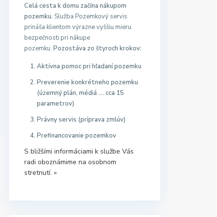
Celá cesta k domu začína nákupom
pozemku.
Služba Pozemkový servis
prináša klientom výrazne vyššiu mieru
bezpečnosti pri nákupe
pozemku.
Pozostáva zo štyroch krokov:
Aktívna pomoc pri hľadaní pozemku
Preverenie konkrétneho pozemku
(územný plán, médiá …. cca 15
parametrov)
Právny servis (príprava zmlúv)
Prefinancovanie pozemkov
S bližšími informáciami k službe Vás
radi oboznámime na osobnom
stretnutí. »