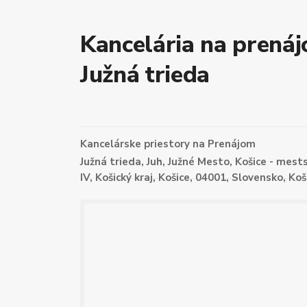
Kancelária na prenáj
Južná trieda
Kancelárske priestory
na
Prenájom
Južná trieda, Juh, Južné Mesto, Košice - mests
IV, Košický kraj, Košice, 04001, Slovensko,
Koš