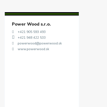
Power Wood s.r.o.
+421 905 593 493
+421 948 422 533
powerwood@powerwood.sk
www.powerwood.sk