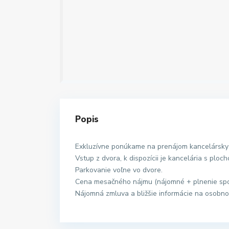
Popis
Exkluzívne ponúkame na prenájom kancelársky pri
Vstup z dvora, k dispozícii je kancelária s ploc
Parkovanie voľne vo dvore.
Cena mesačného nájmu (nájomné + plnenie spo
Nájomná zmluva a bližšie informácie na osobnom