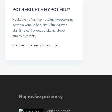
POTREBUJETE HYPOTÉKU?
Poskytneme Vám komplexný hypotekárny
servis a konzultácie, čím Vám výrazne
uľahčíme celý proces získania alebo
zmeny hypotéky.
Pre viac info nás kontaktujte »
Najnovšie pozemky
Znížená cena!!