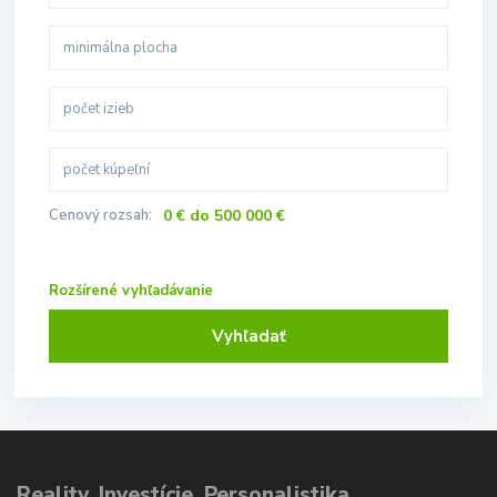
Cenový rozsah:
0 € do 500 000 €
Rozšírené vyhľadávanie
Vyhľadať
Reality, Investície, Personalistika