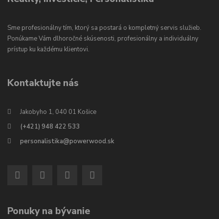
Sme profesionálny tím, ktorý sa postará o kompletný servis služieb.
Ponúkame Vám dlhoročné skúsenosti, profesionálny a individuálny
prístup ku každému klientovi.
Kontaktujte nás
Jakobyho 1, 040 01 Košice
(+421) 948 422 533
personalistika@powerwood.sk
Ponuky na bývanie