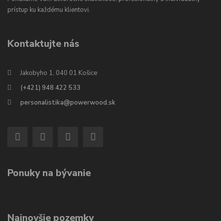
prístup ku každému klientovi.
Kontaktujte nás
Jakobyho 1, 040 01 Košice
(+421) 948 422 533
personalistika@powerwood.sk
Ponuky na bývanie
Najnovšie pozemky